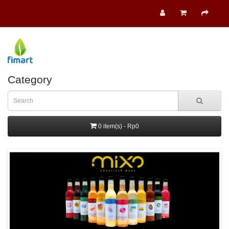
Category
0 item(s) - Rp0