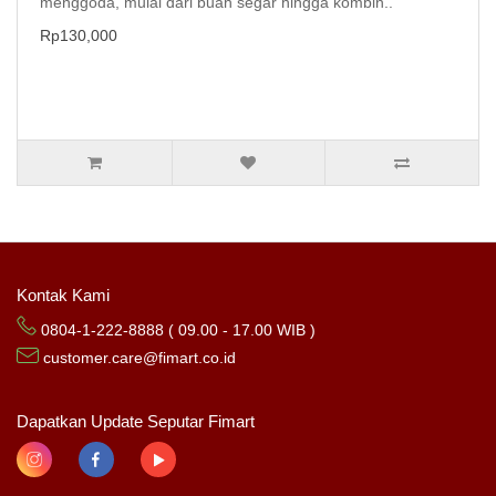
menggoda, mulai dari buah segar hingga kombin..
Rp130,000
Kontak Kami
0804-1-222-8888 ( 09.00 - 17.00 WIB )
customer.care@fimart.co.id
Dapatkan Update Seputar Fimart