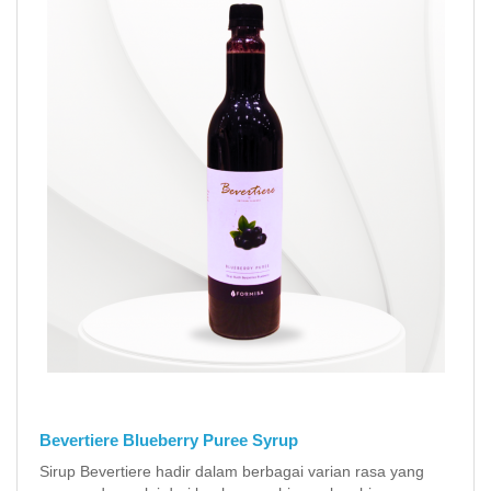
Bevertiere Blueberry Puree Syrup
Sirup Bevertiere hadir dalam berbagai varian rasa yang