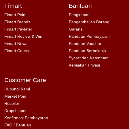
Fimart
Bantuan
Fimart Poin
Pengiriman
Fimart Brands
Pengembalian Barang
Fimart Paylater
Garansi
Fimart Review & Win
Panduan Pembayaran
Fimart News
Panduan Voucher
Fimart Course
Panduan Berbelanja
Syarat dan Ketentuan
Kebijakan Privasi
Customer Care
Hubungi Kami
Market Poin
Reseller
Dropshipper
Konfirmasi Pembayaran
FAQ / Bantuan