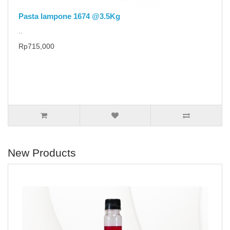
Pasta lampone 1674 @3.5Kg
..
Rp715,000
New Products